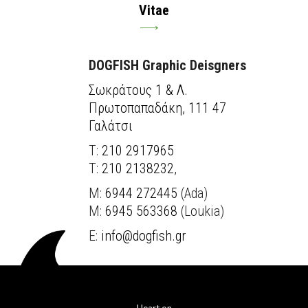
Vitae
DOGFISH Graphic Deisgners
Σωκράτους 1 & Λ.
Πρωτοπαπαδάκη, 111 47
Γαλάτσι
Τ:
210 2917965
T:
210 2138232
,
M:
6944 272445
(Ada)
M:
6945 563368
(Loukia)
E:
info@dogfish.gr