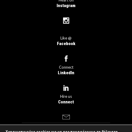
Heart on
Instagram
Like @
Facebook
Connect
LinkedIn
Hire us
Connect