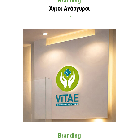
Branding
Άγιοι Ανάργυροι
Branding