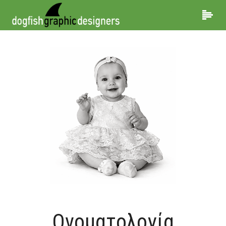
Ονοματολογία