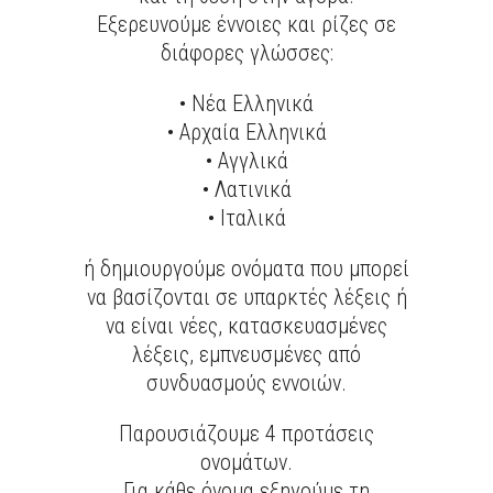
Εξερευνούμε έννοιες και ρίζες σε
διάφορες γλώσσες:
• Νέα Ελληνικά
• Αρχαία Ελληνικά
• Αγγλικά
• Λατινικά
• Ιταλικά
ή δημιουργούμε ονόματα που μπορεί
να βασίζονται σε υπαρκτές λέξεις ή
να είναι νέες, κατασκευασμένες
λέξεις, εμπνευσμένες από
συνδυασμούς εννοιών.
Παρουσιάζουμε 4 προτάσεις
ονομάτων.
Για κάθε όνομα εξηγούμε τη