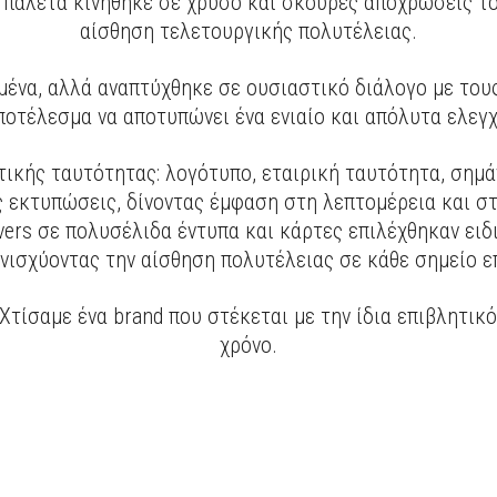
 παλέτα κινήθηκε σε χρυσό και σκούρες αποχρώσεις το
αίσθηση τελετουργικής πολυτέλειας.
ένα, αλλά αναπτύχθηκε σε ουσιαστικό διάλογο με τους 
ποτέλεσμα να αποτυπώνει ένα ενιαίο και απόλυτα ελεγ
κής ταυτότητας: λογότυπο, εταιρική ταυτότητα, σημάνσ
ς εκτυπώσεις, δίνοντας έμφαση στη λεπτομέρεια και σ
ers σε πολυσέλιδα έντυπα και κάρτες επιλέχθηκαν ειδι
ενισχύοντας την αίσθηση πολυτέλειας σε κάθε σημείο 
Χτίσαμε ένα brand που στέκεται με την ίδια επιβλητικ
χρόνο.