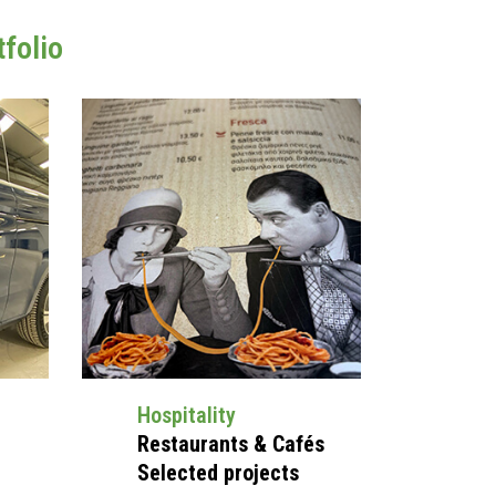
folio
Hospitality
Restaurants & Cafés
Selected projects