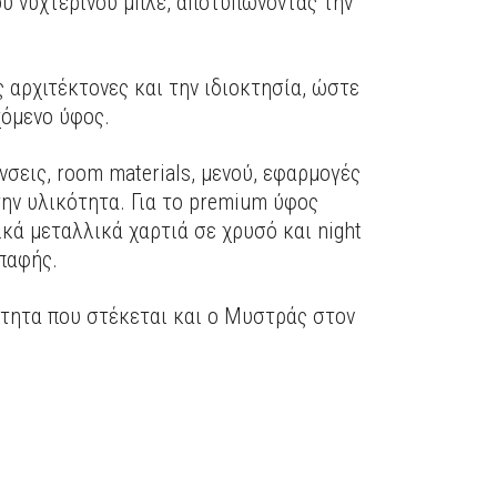
υ νυχτερινού μπλε, αποτυπώνοντας την
αρχιτέκτονες και την ιδιοκτησία, ώστε
χόμενο ύφος.
εις, room materials, μενού, εφαρμογές
την υλικότητα. Για το premium ύφος
κά μεταλλικά χαρτιά σε χρυσό και night
επαφής.
ότητα που στέκεται και ο Μυστράς στον