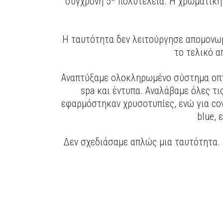
σύγχρονη 5* πολυτέλεια. Η χρωματική
Η ταυτότητα δεν λειτούργησε απομονωμ
το τελικό α
Αναπτύξαμε ολοκληρωμένο σύστημα οπτι
spa και έντυπα. Αναλάβαμε όλες τι
εφαρμόστηκαν χρυσοτυπίες, ενώ για cov
blue, 
Δεν σχεδιάσαμε απλώς μια ταυτότητα. 