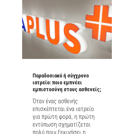
Παραδοσιακό ή σύγχρονο
ιατρείο: ποιο εμπνέει
εμπιστοσύνη στους ασθενείς;
Όταν ένας ασθενής
επισκέπτεται ένα ιατρείο
για πρώτη φορά, η πρώτη
εντύπωση σχηματίζεται
πολύ πριν ξεκινήσει η