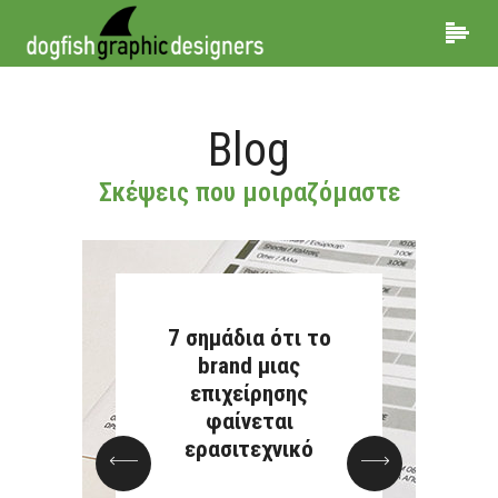
Blog
Σκέψεις που μοιραζόμαστε
Brand Manual: το
μυστικό εργαλείο
πίσω από τα
ισχυρά brands