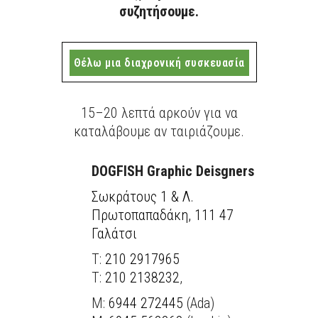
συζητήσουμε.
Θέλω μια διαχρονική συσκευασία
15–20 λεπτά αρκούν για να
καταλάβουμε αν ταιριάζουμε.
DOGFISH Graphic Deisgners
Σωκράτους 1 & Λ.
Πρωτοπαπαδάκη, 111 47
Γαλάτσι
Τ:
210 2917965
T:
210 2138232
,
M:
6944 272445
(Ada)