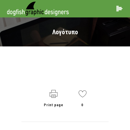
Λογότυπο
Print page
0